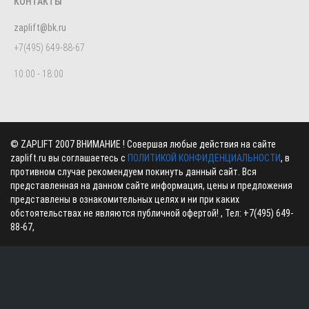
КОНТАКТЫ
zaplift@bk.ru
+7(495) 649-88-67
10:00 - 18:00
©
ZAPLIFT
2007 ВНИМАНИЕ ! Совершая любые действия на сайте
zaplift.ru вы соглашаетесь с
ПОЛИТИКОЙ КОНФИДЕНЦИАЛЬНОСТИ
, в
противном случае рекомендуем покинуть данный сайт. Вся
представленная на данном сайте информация, цены и предложения
представлены в ознакомительных целях и ни при каких
обстоятельствах не являются публичной офертой! , Тел:
+7(495) 649-
88-67
,