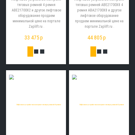
тяговых ремней 4 ремня
тяговых ремней ABE21700X8 4
ABE21700X2 и другое лифтовое
ремня ABA21700X8 и другое
оборудование продаем
лифтовое оборудование
минимальной цене на портале
продаем минимальной цене на
Zaplift.ru .
портале Zaplift.ru .
33 475
p
44 805
p