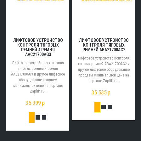
ЛИФТОВОЕ УСТРОЙСТВО
ЛИФТОВОЕ УСТРОЙСТВО
КОНТРОЛЯ ТЯГОВЫХ
КОНТРОЛЯ ТЯГОВЫХ
РЕМНЕЙ ABA21700AG2
РЕМНЕЙ 4 РЕМНЯ
AAC21700AG3
Лифтовое устройство контроля
Лифтовое устройство контроля
тяговых ремней ABA21700AG2 и
тяговых ремней 4 ремня
другое лифтовое оборудование
AAC21700AG3 и другое лифтовое
продаем минимальной цене на
оборудование продаем
портале Zaplift.ru .
минимальной цене на портале
35 535
p
Zaplift.ru .
35 999
p