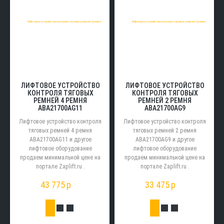
ЛИФТОВОЕ УСТРОЙСТВО
ЛИФТОВОЕ УСТРОЙСТВО
КОНТРОЛЯ ТЯГОВЫХ
КОНТРОЛЯ ТЯГОВЫХ
РЕМНЕЙ 4 РЕМНЯ
РЕМНЕЙ 2 РЕМНЯ
ABA21700AG11
ABA21700AG9
Лифтовое устройство контроля
Лифтовое устройство контроля
тяговых ремней 4 ремня
тяговых ремней 2 ремня
ABA21700AG11 и другое
ABA21700AG9 и другое
лифтовое оборудование
лифтовое оборудование
продаем минимальной цене на
продаем минимальной цене на
портале Zaplift.ru .
портале Zaplift.ru .
43 775
p
33 475
p