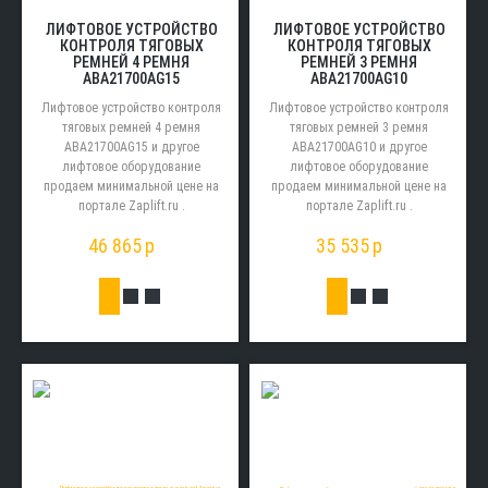
ЛИФТОВОЕ УСТРОЙСТВО
ЛИФТОВОЕ УСТРОЙСТВО
КОНТРОЛЯ ТЯГОВЫХ
КОНТРОЛЯ ТЯГОВЫХ
РЕМНЕЙ 4 РЕМНЯ
РЕМНЕЙ 3 РЕМНЯ
ABA21700AG15
ABA21700AG10
Лифтовое устройство контроля
Лифтовое устройство контроля
тяговых ремней 4 ремня
тяговых ремней 3 ремня
ABA21700AG15 и другое
ABA21700AG10 и другое
лифтовое оборудование
лифтовое оборудование
продаем минимальной цене на
продаем минимальной цене на
портале Zaplift.ru .
портале Zaplift.ru .
46 865
p
35 535
p