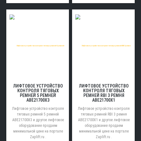
ЛИФТОВОЕ УСТРОЙСТВО
ЛИФТОВОЕ УСТРОЙСТВО
КОНТРОЛЯ ТЯГОВЫХ
КОНТРОЛЯ ТЯГОВЫХ
РЕМНЕЙ 5 РЕМНЕЙ
РЕМНЕЙ RBI 3 РЕМНЯ
ABE21700X3
ABE21700X1
Лифтовое устройство контроля
Лифтовое устройство контроля
тяговых ремней 5 ремней
тяговых ремней RBI 3 ремня
ABE21700X3 и другое лифтовое
ABE21700X1 и другое лифтовое
оборудование продаем
оборудование продаем
минимальной цене на портале
минимальной цене на портале
Zaplift.ru .
Zaplift.ru .