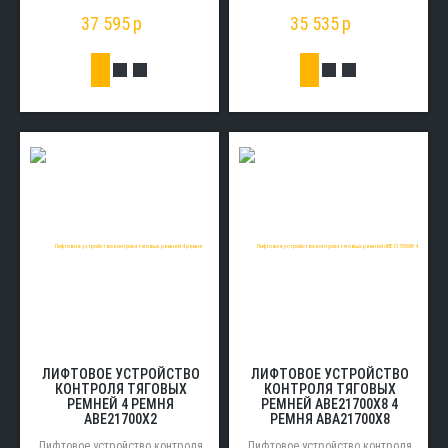
37 595
p
35 535
p
ЛИФТОВОЕ УСТРОЙСТВО
ЛИФТОВОЕ УСТРОЙСТВО
КОНТРОЛЯ ТЯГОВЫХ
КОНТРОЛЯ ТЯГОВЫХ
РЕМНЕЙ 4 РЕМНЯ
РЕМНЕЙ ABE21700X8 4
ABE21700X2
РЕМНЯ ABA21700X8
Лифтовое устройство контроля
Лифтовое устройство контроля