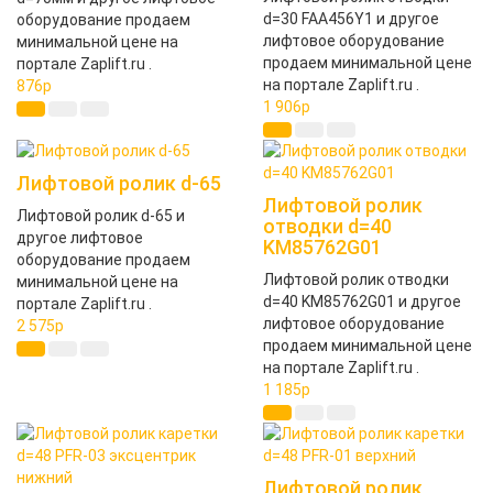
d=30 FAA456Y1 и другое
оборудование продаем
лифтовое оборудование
минимальной цене на
продаем минимальной цене
портале Zaplift.ru .
на портале Zaplift.ru .
876
p
1 906
p
Лифтовой ролик d-65
Лифтовой ролик
Лифтовой ролик d-65 и
отводки d=40
другое лифтовое
KM85762G01
оборудование продаем
Лифтовой ролик отводки
минимальной цене на
d=40 KM85762G01 и другое
портале Zaplift.ru .
лифтовое оборудование
2 575
p
продаем минимальной цене
на портале Zaplift.ru .
1 185
p
Лифтовой ролик