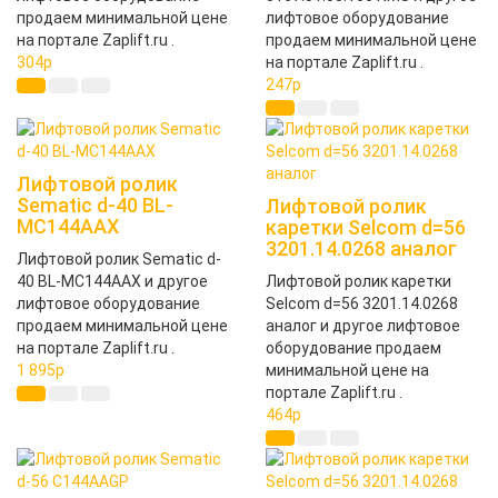
продаем минимальной цене
лифтовое оборудование
на портале Zaplift.ru .
продаем минимальной цене
304
p
на портале Zaplift.ru .
247
p
Лифтовой ролик
Sematic d-40 BL-
Лифтовой ролик
MC144AAX
каретки Selcom d=56
3201.14.0268 аналог
Лифтовой ролик Sematic d-
40 BL-MC144AAX и другое
Лифтовой ролик каретки
лифтовое оборудование
Selcom d=56 3201.14.0268
продаем минимальной цене
аналог и другое лифтовое
на портале Zaplift.ru .
оборудование продаем
1 895
p
минимальной цене на
портале Zaplift.ru .
464
p