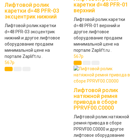
каретки d=48 PFR-01
Лифтовой ролик
верхний
каретки d=48 PFR-03
эксцентрик нижний
Лифтовой ролик каретки
Лифтовой ролик каретки
d=48 PFR-01 верхний и
d=48 PFR-03 эксцентрик
другое лифтовое
нижний и другое лифтовое
оборудование продаем
оборудование продаем
минимальной цене на
минимальной цене на
портале Zaplift.ru .
портале Zaplift.ru .
567
p
567
p
Лифтовой ролик
натяжной ремня
привода в сборе
PPRVF00.C0000
Лифтовой ролик натяжной
ремня привода в сборе
PPRVF00.C0000 и другое
лифтовое оборудование