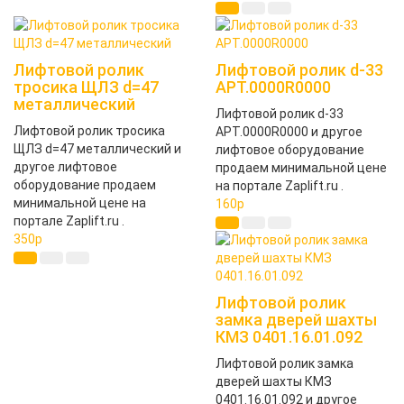
Лифтовой ролик
Лифтовой ролик d-33
тросика ЩЛЗ d=47
APT.0000R0000
металлический
Лифтовой ролик d-33
Лифтовой ролик тросика
APT.0000R0000 и другое
ЩЛЗ d=47 металлический и
лифтовое оборудование
другое лифтовое
продаем минимальной цене
оборудование продаем
на портале Zaplift.ru .
минимальной цене на
160
p
портале Zaplift.ru .
350
p
Лифтовой ролик
замка дверей шахты
КМЗ 0401.16.01.092
Лифтовой ролик замка
дверей шахты КМЗ
0401.16.01.092 и другое