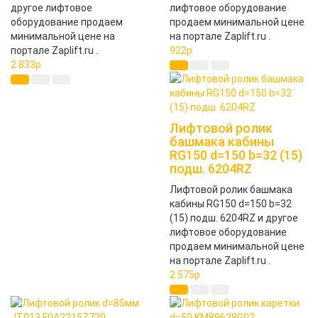
другое лифтовое
лифтовое оборудование
оборудование продаем
продаем минимальной цене
минимальной цене на
на портале Zaplift.ru .
портале Zaplift.ru .
922
p
2 833
p
Лифтовой ролик
башмака кабины
RG150 d=150 b=32 (15)
подш. 6204RZ
Лифтовой ролик башмака
кабины RG150 d=150 b=32
(15) подш. 6204RZ и другое
лифтовое оборудование
продаем минимальной цене
на портале Zaplift.ru .
2 575
p