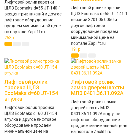
Лифтовой ролик каретки
Лифтовой ролик каретки
ЩЛЗ Ecomaks d=55 JT-140-1
ЩЛЗ Ecomaks d=55 JT-141-1
эксцентрик нижний и другое
верхний 3201.05.0050 и
лифтовое оборудование
другое лифтовое
продаем минимальной цене
оборудование продаем
на портале Zaplift.ru .
минимальной цене на
258
p
портале Zaplift.ru .
191
p
Лифтовой ролик
Лифтовой ролик
тросика ЩЛЗ
замка дверей шахты
EcoMaks d=60 JT-154
МЛЗ 0401.36.11.092А
втулка
Лифтовой ролик замка
Лифтовой ролик тросика
дверей шахты МЛЗ
ЩЛЗ EcoMaks d=60 JT-154
0401.36.11.092А и другое
втулка и другое лифтовое
лифтовое оборудование
оборудование продаем
продаем минимальной цене
минимальной цене на
на портале Zaplift.ru .