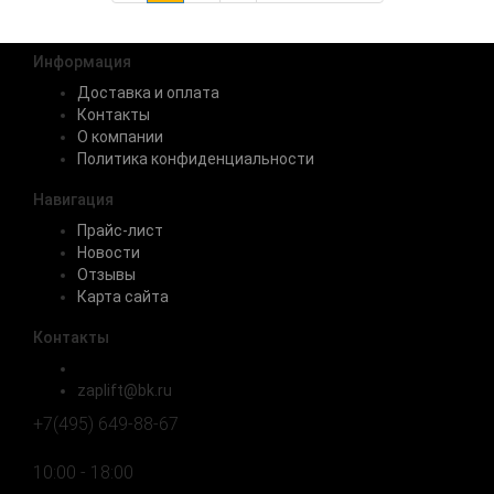
Информация
Доставка и оплата
Контакты
О компании
Политика конфиденциальности
Навигация
Прайс-лист
Новости
Отзывы
Карта сайта
Контакты
zaplift@bk.ru
+7(495) 649-88-67
10:00 - 18:00