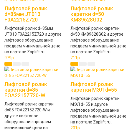
Лифтовой ролик
Лифтовой ролик
d=85мм JT013
каретки d=50
F0A2215Z720
KM89628G02
Лифтовой ролик d=85мм
Лифтовой ролик каретки
JT013 F0A2215Z720 и другое
d=50 KM89628G02 и другое
лифтовое оборудование
лифтовое оборудование
продаем минимальной цене
продаем минимальной цене
на портале Zaplift.ru .
на портале Zaplift.ru .
979
p
711
p
Лифтовой ролик
Лифтовой ролик
каретки d=85
каретки МЭЛ d=55
FOA2215Z720-W
Лифтовой ролик каретки
Лифтовой ролик каретки
МЭЛ d=55 и другое
d=85 FOA2215Z720-W и
лифтовое оборудование
другое лифтовое
продаем минимальной цене
оборудование продаем
на портале Zaplift.ru .
минимальной цене на
201
p