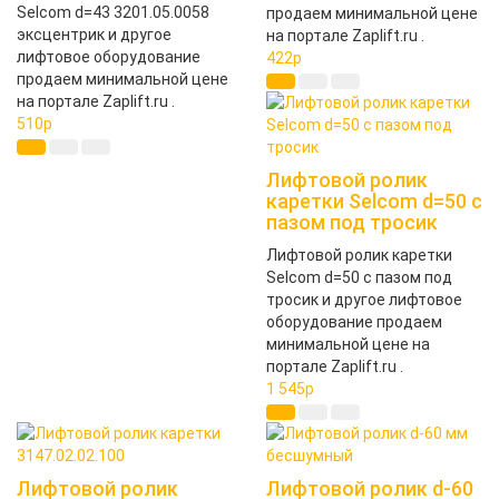
Selcom d=43 3201.05.0058
продаем минимальной цене
эксцентрик и другое
на портале Zaplift.ru .
лифтовое оборудование
422
p
продаем минимальной цене
на портале Zaplift.ru .
510
p
Лифтовой ролик
каретки Selcom d=50 с
пазом под тросик
Лифтовой ролик каретки
Selcom d=50 с пазом под
тросик и другое лифтовое
оборудование продаем
минимальной цене на
портале Zaplift.ru .
1 545
p
Лифтовой ролик
Лифтовой ролик d-60