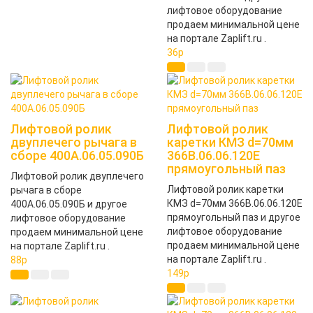
лифтовое оборудование
продаем минимальной цене
на портале Zaplift.ru .
36
p
Лифтовой ролик
Лифтовой ролик
двуплечего рычага в
каретки КМЗ d=70мм
сборе 400А.06.05.090Б
366В.06.06.120Е
прямоугольный паз
Лифтовой ролик двуплечего
Лифтовой ролик каретки
рычага в сборе
КМЗ d=70мм 366В.06.06.120Е
400А.06.05.090Б и другое
прямоугольный паз и другое
лифтовое оборудование
лифтовое оборудование
продаем минимальной цене
продаем минимальной цене
на портале Zaplift.ru .
на портале Zaplift.ru .
88
p
149
p