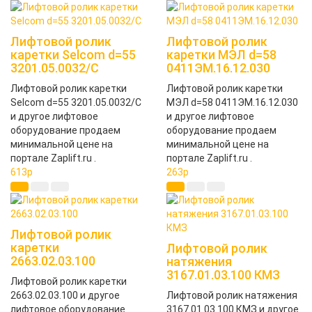
Лифтовой ролик
Лифтовой ролик
каретки Selcom d=55
каретки МЭЛ d=58
3201.05.0032/С
0411ЭМ.16.12.030
Лифтовой ролик каретки
Лифтовой ролик каретки
Selcom d=55 3201.05.0032/С
МЭЛ d=58 0411ЭМ.16.12.030
и другое лифтовое
и другое лифтовое
оборудование продаем
оборудование продаем
минимальной цене на
минимальной цене на
портале Zaplift.ru .
портале Zaplift.ru .
613
p
263
p
Лифтовой ролик
каретки
Лифтовой ролик
2663.02.03.100
натяжения
3167.01.03.100 КМЗ
Лифтовой ролик каретки
2663.02.03.100 и другое
Лифтовой ролик натяжения
лифтовое оборудование
3167.01.03.100 КМЗ и другое