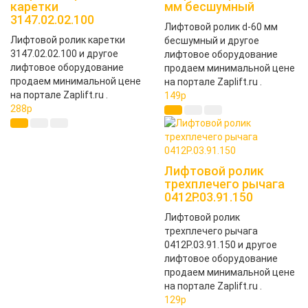
каретки
мм бесшумный
3147.02.02.100
Лифтовой ролик d-60 мм
Лифтовой ролик каретки
бесшумный и другое
3147.02.02.100 и другое
лифтовое оборудование
лифтовое оборудование
продаем минимальной цене
продаем минимальной цене
на портале Zaplift.ru .
на портале Zaplift.ru .
149
p
288
p
Лифтовой ролик
трехплечего рычага
0412Р.03.91.150
Лифтовой ролик
трехплечего рычага
0412Р.03.91.150 и другое
лифтовое оборудование
продаем минимальной цене
на портале Zaplift.ru .
129
p