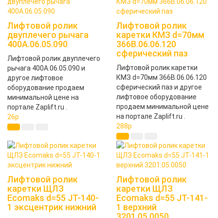
Лифтовой ролик
Лифтовой ролик
двуплечего рычага
каретки КМЗ d=70мм
400А.06.05.090
366В.06.06.120
сферический паз
Лифтовой ролик двуплечего
Лифтовой ролик каретки
рычага 400А.06.05.090 и
КМЗ d=70мм 366В.06.06.120
другое лифтовое
сферический паз и другое
оборудование продаем
лифтовое оборудование
минимальной цене на
продаем минимальной цене
портале Zaplift.ru .
на портале Zaplift.ru .
26
p
288
p
Лифтовой ролик
Лифтовой ролик
каретки ЩЛЗ
каретки ЩЛЗ
Ecomaks d=55 JT-140-
Ecomaks d=55 JT-141-
1 эксцентрик нижний
1 верхний
3201.05.0050