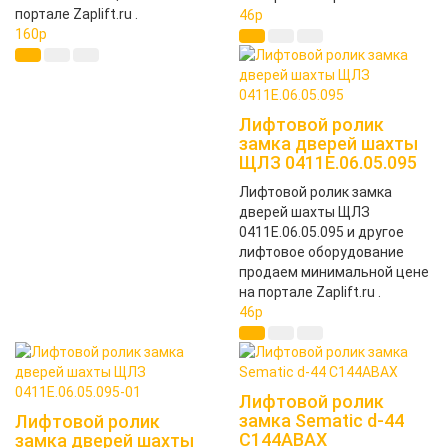
портале Zaplift.ru .
46
p
160
p
Лифтовой ролик
замка дверей шахты
ЩЛЗ 0411Е.06.05.095
Лифтовой ролик замка
дверей шахты ЩЛЗ
0411Е.06.05.095 и другое
лифтовое оборудование
продаем минимальной цене
на портале Zaplift.ru .
46
p
Лифтовой ролик
замка Sematic d-44
Лифтовой ролик
C144ABAX
замка дверей шахты