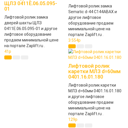
ЩЛЗ 0411Е.06.05.095-
Лифтовой ролик замка
01
Sematic d-44 C144ABAX и
Лифтовой ролик замка
другое лифтовое
дверей шахты ЩЛЗ
оборудование продаем
0411Е.06.05.095-01 и другое
минимальной цене на
лифтовое оборудование
портале Zaplift.ru .
продаем минимальной цене
3 554
p
на портале Zaplift.ru .
41
p
Лифтовой ролик
каретки МЛЗ d=60мм
0401.16.01.180
Лифтовой ролик каретки
МЛЗ d=60мм 0401.16.01.180
и другое лифтовое
оборудование продаем
минимальной цене на
портале Zaplift.ru .
129
p