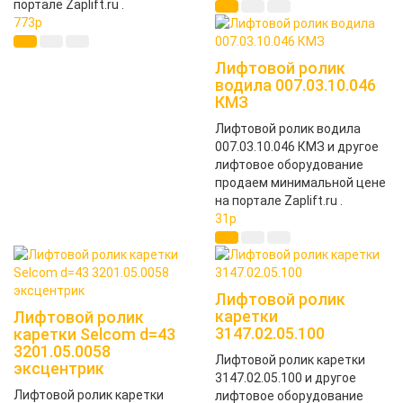
портале Zaplift.ru .
773
p
Лифтовой ролик
водила 007.03.10.046
КМЗ
Лифтовой ролик водила
007.03.10.046 КМЗ и другое
лифтовое оборудование
продаем минимальной цене
на портале Zaplift.ru .
31
p
Лифтовой ролик
каретки
Лифтовой ролик
3147.02.05.100
каретки Selcom d=43
3201.05.0058
Лифтовой ролик каретки
эксцентрик
3147.02.05.100 и другое
Лифтовой ролик каретки
лифтовое оборудование