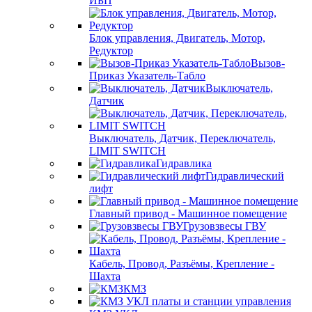
ИБП
Блок управления, Двигатель, Мотор,
Редуктор
Вызов-
Приказ Указатель-Табло
Выключатель,
Датчик
Выключатель, Датчик, Переключатель,
LIMIT SWITCH
Гидравлика
Гидравлический
лифт
Главный привод - Машинное помещение
Грузовзвесы ГВУ
Кабель, Провод, Разъёмы, Крепление -
Шахта
КМЗ