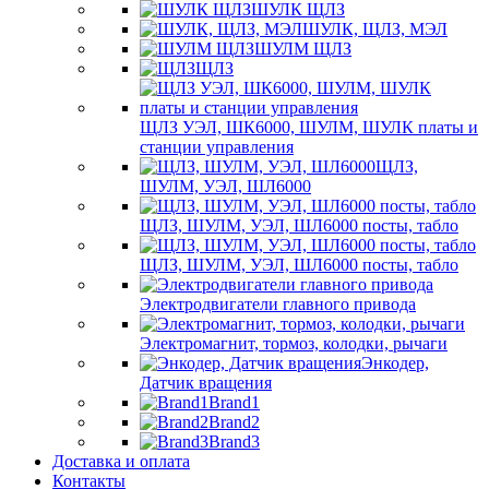
ШУЛК ЩЛЗ
ШУЛК, ЩЛЗ, МЭЛ
ШУЛМ ЩЛЗ
ЩЛЗ
ЩЛЗ УЭЛ, ШК6000, ШУЛМ, ШУЛК платы и
станции управления
ЩЛЗ,
ШУЛМ, УЭЛ, ШЛ6000
ЩЛЗ, ШУЛМ, УЭЛ, ШЛ6000 посты, табло
ЩЛЗ, ШУЛМ, УЭЛ, ШЛ6000 посты, табло
Электродвигатели главного привода
Электромагнит, тормоз, колодки, рычаги
Энкодер,
Датчик вращения
Brand1
Brand2
Brand3
Доставка и оплата
Контакты