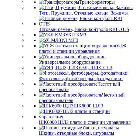
Трансформаторы
Тяги, Пружины, Стяжные кольца, Зажимы
Тяговый ремень, Блоки контроля RBI OTIS
УКЛ КМЗ
УЛ МЛЗ
УЛЖ
платы и станции управления
Универсальное оборудование
УЭЛ, ЩЛЗ, СЛЗ
Фотозавесы, фотобарьеры, фотодатчики
Частотный
преобразовате
Частотный
преобразователь
ШК6000 ЩЛЗ
ШК6000 ЩЛЗ платы и станции управления
Шкивы, отводные блоки, штурвалы