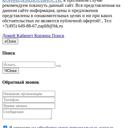
КОНФИДЕНЦИАЛЬНОСТИ
, в противном случае
рекомендуем покинуть данный сайт. Вся представленная на
данном сайте информация, цены и предложения
представлены в ознакомительных целях и ни при каких
обстоятельствах не являются публичной офертой! , Тел:
+7(495) 649-88-67
,
zaplift@bk.ru
Домой
Кабинет
Корзина
Поиск
x
Close
Поиск
Ч
Close
Обратный звонок
Я согласен
на обработку моих персональных данных