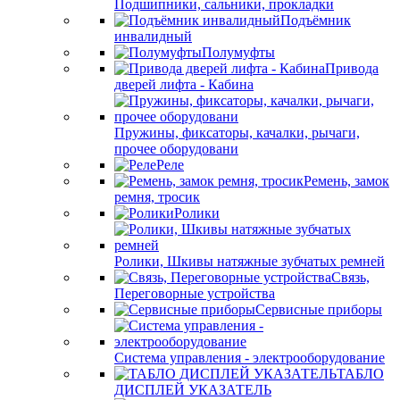
Подшипники, сальники, прокладки
Подъёмник
инвалидный
Полумуфты
Привода
дверей лифта - Кабина
Пружины, фиксаторы, качалки, рычаги,
прочее оборудовани
Реле
Ремень, замок
ремня, тросик
Ролики
Ролики, Шкивы натяжные зубчатых ремней
Связь,
Переговорные устройства
Сервисные приборы
Система управления - электрооборудование
ТАБЛО
ДИСПЛЕЙ УКАЗАТЕЛЬ