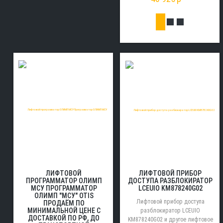
ЛИФТОВОЙ ПРИБОР
ЛИФТОВОЙ
ДОСТУПА РАЗБЛОКИРАТОР
ПРОГРАММАТОР ОЛИМП
LCEUIO KM878240G02
МСУ ПРОГРАММАТОР
ОЛИМП "МСУ" OTIS
Лифтовой прибор доступа
ПРОДАЁМ ПО
МИНИМАЛЬНОЙ ЦЕНЕ С
разблокиратор LCEUIO
ДОСТАВКОЙ ПО РФ, ДО
KM878240G02 и другое лифтовое