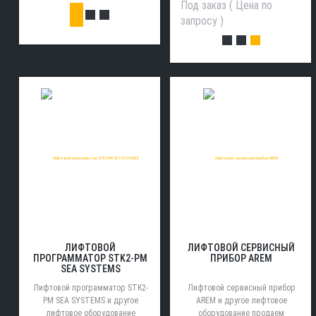
Под заказ ( Цена по
запросу )
ЛИФТОВОЙ
ЛИФТОВОЙ СЕРВИСНЫЙ
ПРОГРАММАТОР STK2-PM
ПРИБОР AREM
SEA SYSTEMS
Лифтовой программатор STK2-
Лифтовой сервисный прибор
PM SEA SYSTEMS и другое
AREM и другое лифтовое
лифтовое оборудование
оборудование продаем