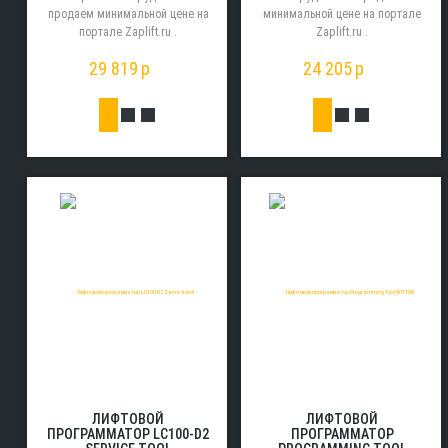
продаем минимальной цене на
минимальной цене на портале
портале Zaplift.ru .
Zaplift.ru .
29 819
p
24 205
p
ЛИФТОВОЙ
ЛИФТОВОЙ
ПРОГРАММАТОР LC100-D2
ПРОГРАММАТОР