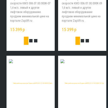
скорости КМЗ 006.07.00.000К-07
скорости КМЗ 006.07.00.000К-09
1,4 м/с. левый и другое
1,6 м/с. левый и другое
лифтовое оборудование
лифтовое оборудование
продаем минимальной цене на
продаем минимальной цене на
портале Zaplift.ru .
портале Zaplift.ru .
15 399
p
15 399
p