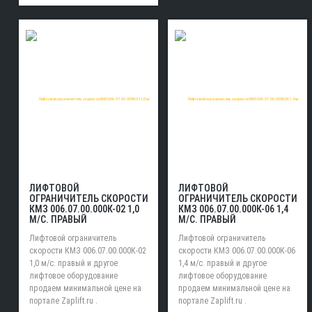
ЛИФТОВОЙ
ЛИФТОВОЙ
ОГРАНИЧИТЕЛЬ СКОРОСТИ
ОГРАНИЧИТЕЛЬ СКОРОСТИ
КМЗ 006.07.00.000К-02 1,0
КМЗ 006.07.00.000К-06 1,4
М/С. ПРАВЫЙ
М/С. ПРАВЫЙ
Лифтовой ограничитель
Лифтовой ограничитель
скорости КМЗ 006.07.00.000К-02
скорости КМЗ 006.07.00.000К-06
1,0 м/с. правый и другое
1,4 м/с. правый и другое
лифтовое оборудование
лифтовое оборудование
продаем минимальной цене на
продаем минимальной цене на
портале Zaplift.ru .
портале Zaplift.ru .