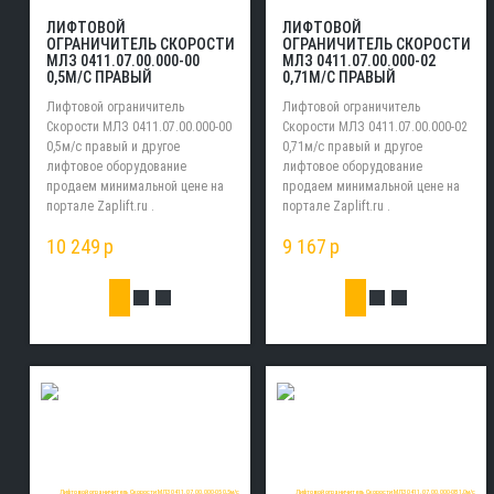
ЛИФТОВОЙ
ЛИФТОВОЙ
ОГРАНИЧИТЕЛЬ СКОРОСТИ
ОГРАНИЧИТЕЛЬ СКОРОСТИ
МЛЗ 0411.07.00.000-00
МЛЗ 0411.07.00.000-02
0,5М/С ПРАВЫЙ
0,71М/С ПРАВЫЙ
Лифтовой ограничитель
Лифтовой ограничитель
Скорости МЛЗ 0411.07.00.000-00
Скорости МЛЗ 0411.07.00.000-02
0,5м/с правый и другое
0,71м/с правый и другое
лифтовое оборудование
лифтовое оборудование
продаем минимальной цене на
продаем минимальной цене на
портале Zaplift.ru .
портале Zaplift.ru .
10 249
p
9 167
p