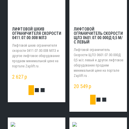
ЛИФТОВОЙ ШКИВ
ЛИФТОВОЙ
ОГРАНИЧИТЕЛЯ СКОРОСТИ
ОГРАНИЧИТЕЛЬ СКОРОСТИ
0411.07.00.008 МЛЗ
ЩЛЗ 0601.07.00.000Д 0,5 М/
С ЛЕВЫЙ
Лифтовой шкив ограничителя
Лифтовой ограничитель
скорости 0411.07.00.008 МЛЗ и
Скорости ЩЛЗ 0601.07.00.000Д
другое лифтовое оборудование
0,5 м/с левый и другое лифтовое
продаем минимальной цене на
оборудование продаем
портале Zaplift.ru .
минимальной цене на портале
2 627
p
Zaplift.ru .
20 549
p