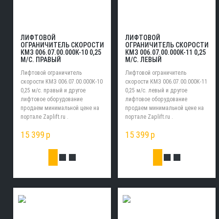
ЛИФТОВОЙ
ЛИФТОВОЙ
ОГРАНИЧИТЕЛЬ СКОРОСТИ
ОГРАНИЧИТЕЛЬ СКОРОСТИ
КМЗ 006.07.00.000К-10 0,25
КМЗ 006.07.00.000К-11 0,25
М/С. ПРАВЫЙ
М/С. ЛЕВЫЙ
Лифтовой ограничитель
Лифтовой ограничитель
скорости КМЗ 006.07.00.000К-10
скорости КМЗ 006.07.00.000К-11
0,25 м/с. правый и другое
0,25 м/с. левый и другое
лифтовое оборудование
лифтовое оборудование
продаем минимальной цене на
продаем минимальной цене на
портале Zaplift.ru .
портале Zaplift.ru .
15 399
p
15 399
p