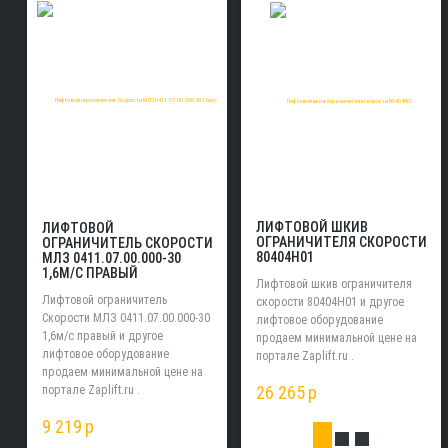
ЛИФТОВОЙ ШКИВ
ЛИФТОВОЙ
ОГРАНИЧИТЕЛЯ СКОРОСТИ
ОГРАНИЧИТЕЛЬ СКОРОСТИ
80404H01
МЛЗ 0411.07.00.000-30
1,6М/С ПРАВЫЙ
Лифтовой шкив ограничителя
Лифтовой ограничитель
скорости 80404H01 и другое
Скорости МЛЗ 0411.07.00.000-30
лифтовое оборудование
1,6м/с правый и другое
продаем минимальной цене на
лифтовое оборудование
портале Zaplift.ru .
продаем минимальной цене на
26 265
p
портале Zaplift.ru .
9 219
p