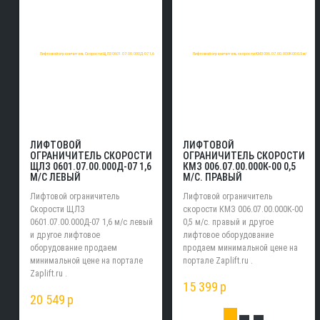
ЛИФТОВОЙ
ЛИФТОВОЙ
ОГРАНИЧИТЕЛЬ СКОРОСТИ
ОГРАНИЧИТЕЛЬ СКОРОСТИ
ЩЛЗ 0601.07.00.000Д-07 1,6
КМЗ 006.07.00.000К-00 0,5
М/С ЛЕВЫЙ
М/С. ПРАВЫЙ
Лифтовой ограничитель
Лифтовой ограничитель
Скорости ЩЛЗ
скорости КМЗ 006.07.00.000К-00
0601.07.00.000Д-07 1,6 м/с левый
0,5 м/с. правый и другое
и другое лифтовое
лифтовое оборудование
оборудование продаем
продаем минимальной цене на
минимальной цене на портале
портале Zaplift.ru .
Zaplift.ru .
15 399
p
20 549
p