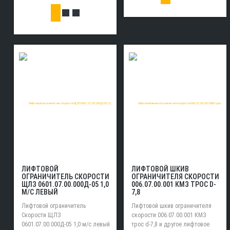
ЛИФТОВОЙ
ЛИФТОВОЙ ШКИВ
ОГРАНИЧИТЕЛЬ СКОРОСТИ
ОГРАНИЧИТЕЛЯ СКОРОСТИ
ЩЛЗ 0601.07.00.000Д-05 1,0
006.07.00.001 КМЗ ТРОС D-
М/С ЛЕВЫЙ
7,8
Лифтовой ограничитель
Лифтовой шкив ограничителя
Скорости ЩЛЗ
скорости 006.07.00.001 КМЗ
0601.07.00.000Д-05 1,0 м/с левый
трос d-7,8 и другое лифтовое