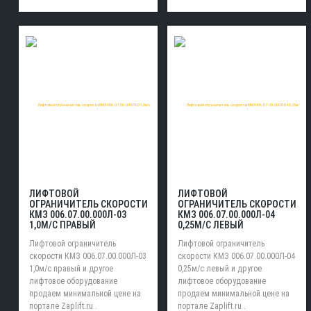
ЛИФТОВОЙ
ЛИФТОВОЙ
ОГРАНИЧИТЕЛЬ СКОРОСТИ
ОГРАНИЧИТЕЛЬ СКОРОСТИ
КМЗ 006.07.00.000Л-03
КМЗ 006.07.00.000Л-04
1,0М/С ПРАВЫЙ
0,25М/С ЛЕВЫЙ
Лифтовой ограничитель
Лифтовой ограничитель
скорости КМЗ 006.07.00.000Л-03
скорости КМЗ 006.07.00.000Л-04
1,0м/с правый и другое
0,25м/с левый и другое
лифтовое оборудование
лифтовое оборудование
продаем минимальной цене на
продаем минимальной цене на
портале Zaplift.ru .
портале Zaplift.ru .