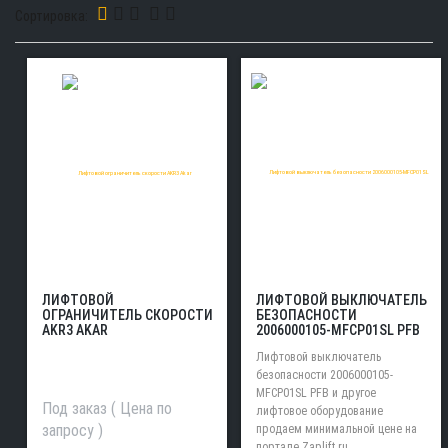
Сортировка:
ЛИФТОВОЙ
ЛИФТОВОЙ ВЫКЛЮЧАТЕЛЬ
ОГРАНИЧИТЕЛЬ СКОРОСТИ
БЕЗОПАСНОСТИ
AKR3 AKAR
2006000105-MFCP01SL PFB
Лифтовой выключатель
безопасности 2006000105-
MFCP01SL PFB и другое
Под заказ ( Цена по
лифтовое оборудование
запросу )
продаем минимальной цене на
портале Zaplift.ru .