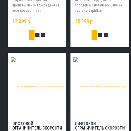
лифтовое оборудование
лифтовое оборудование
продаем минимальной цене на
продаем минимальной цене на
портале Zaplift.ru .
портале Zaplift.ru .
15 399
p
15 399
p
ЛИФТОВОЙ
ЛИФТОВОЙ
ОГРАНИЧИТЕЛЬ СКОРОСТИ
ОГРАНИЧИТЕЛЬ СКОРОСТИ