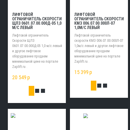
ЛИФТОВОЙ
ЛИФТОВОЙ
ОГРАНИЧИТЕЛЬ СКОРОСТИ
ОГРАНИЧИТЕЛЬ СКОРОСТИ
ЩЛЗ 0601.07.00.000Д-05 1,0
КМЗ 006.07.00.000Л-07
М/С ЛЕВЫЙ
1,0М/С ЛЕВЫЙ
Лифтовой ограничитель
Лифтовой ограничитель
Скорости ЩЛЗ
скорости КМЗ 006.07.00.000Л-07
0601.07.00.000Д-05 1,0 м/с левый
1,0м/с левый и другое лифтовое
и другое лифтовое
оборудование продаем
оборудование продаем
минимальной цене на портале
минимальной цене на портале
Zaplift.ru .
Zaplift.ru .
15 399
p
20 549
p