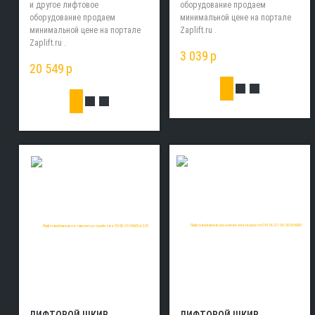
и другое лифтовое
оборудование продаем
оборудование продаем
минимальной цене на портале
минимальной цене на портале
Zaplift.ru .
Zaplift.ru .
3 039
p
20 549
p
ЛИФТОВОЙ ШКИВ