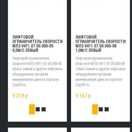
ЛИФТОВОЙ
ЛИФТОВОЙ
ОГРАНИЧИТЕЛЬ СКОРОСТИ
ОГРАНИЧИТЕЛЬ СКОРОСТИ
МЛЗ 0411.07.00.000-05
МЛЗ 0411.07.00.000-08
0,5М/С ЛЕВЫЙ
1,0М/С ЛЕВЫЙ
Лифтовой ограничитель
Лифтовой ограничитель
Скорости МЛЗ 0411.07.00.000-05
Скорости МЛЗ 0411.07.00.000-08
0,5м/с левый и другое лифтовое
1,0м/с левый и другое лифтовое
оборудование продаем
оборудование продаем
минимальной цене на портале
минимальной цене на портале
Zaplift.ru .
Zaplift.ru .
9 219
p
9 167
p