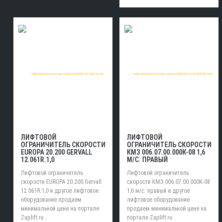
ЛИФТОВОЙ
ЛИФТОВОЙ
ОГРАНИЧИТЕЛЬ СКОРОСТИ
ОГРАНИЧИТЕЛЬ СКОРОСТИ
EUROPA 20.200 GERVALL
КМЗ 006.07.00.000К-08 1,6
12.061R.1,0
М/С. ПРАВЫЙ
Лифтовой ограничитель
Лифтовой ограничитель
скорости EUROPA 20.200 Gervall
скорости КМЗ 006.07.00.000К-08
12.061R.1,0 и другое лифтовое
1,6 м/с. правый и другое
оборудование продаем
лифтовое оборудование
минимальной цене на портале
продаем минимальной цене на
Zaplift.ru .
портале Zaplift.ru .