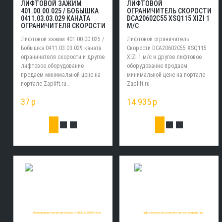
ЛИФТОВОЙ ЗАЖИМ
ЛИФТОВОЙ
401.00.00.025 / БОБЫШКА
ОГРАНИЧИТЕЛЬ СКОРОСТИ
0411.03.03.029 КАНАТА
DCA20602C55 XSQ115 XIZI 1
ОГРАНИЧИТЕЛЯ СКОРОСТИ
М/С
Лифтовой зажим 401.00.00.025 /
Лифтовой ограничитель
Бобышка 0411.03.03.029 каната
Скорости DCA20602C55 XSQ115
ограничителя скорости и другое
XIZI 1 м/с и другое лифтовое
лифтовое оборудование
оборудование продаем
продаем минимальной цене на
минимальной цене на портале
портале Zaplift.ru .
Zaplift.ru .
37
p
14 935
p