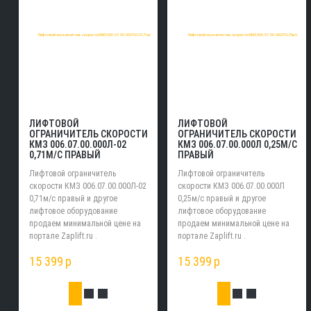
ЛИФТОВОЙ
ЛИФТОВОЙ
ОГРАНИЧИТЕЛЬ СКОРОСТИ
ОГРАНИЧИТЕЛЬ СКОРОСТИ
КМЗ 006.07.00.000Л-02
КМЗ 006.07.00.000Л 0,25М/С
0,71М/С ПРАВЫЙ
ПРАВЫЙ
Лифтовой ограничитель
Лифтовой ограничитель
скорости КМЗ 006.07.00.000Л-02
скорости КМЗ 006.07.00.000Л
0,71м/с правый и другое
0,25м/с правый и другое
лифтовое оборудование
лифтовое оборудование
продаем минимальной цене на
продаем минимальной цене на
портале Zaplift.ru .
портале Zaplift.ru .
15 399
p
15 399
p