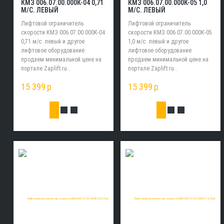
КМЗ 006.07.00.000К-04 0,71
КМЗ 006.07.00.000К-05 1,0
М/С. ЛЕВЫЙ
М/С. ЛЕВЫЙ
Лифтовой ограничитель
Лифтовой ограничитель
скорости КМЗ 006.07.00.000К-04
скорости КМЗ 006.07.00.000К-05
0,71 м/с. левый и другое
1,0 м/с. левый и другое
лифтовое оборудование
лифтовое оборудование
продаем минимальной цене на
продаем минимальной цене на
портале Zaplift.ru .
портале Zaplift.ru .
15 399
p
15 399
p