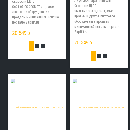
Лифтовой ограничитель
скорости ЩЛЗ
Скорости ЩЛЗ
0601.07.00.000Б-07 и другое
0601.07.00.000Д-02 1,0м/с
лифтовое оборудование
правый и другое лифтовое
продаем минимальной цене на
оборудование продаем
портале Zaplift.ru .
минимальной цене на портале
20 549
p
Zaplift.ru .
20 549
p