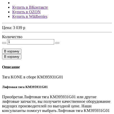
Купить в ВКонтакте
Купить в OZON
Купить в Wildberries
Цена:
3 039
p
Количество
В корзину
В корзину
Описание
Тяга KONE в сборе KM395931G01
Лифтовая тяга KM395931G01
Приобретая Лифтовая тяга KM395931G01 или другие
лифтовые запчасти, вы получаете качественное оборудование
ведущих производителей по выгодной цене. Наши
консультанты помогут выбрать Лифтовая тяга KM395931G01