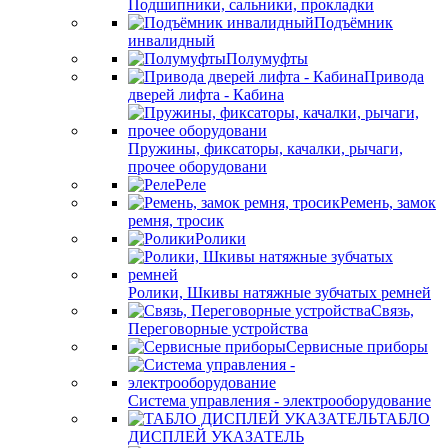
Подшипники, сальники, прокладки
Подъёмник
инвалидный
Полумуфты
Привода
дверей лифта - Кабина
Пружины, фиксаторы, качалки, рычаги,
прочее оборудовани
Реле
Ремень, замок
ремня, тросик
Ролики
Ролики, Шкивы натяжные зубчатых ремней
Связь,
Переговорные устройства
Сервисные приборы
Система управления - электрооборудование
ТАБЛО
ДИСПЛЕЙ УКАЗАТЕЛЬ