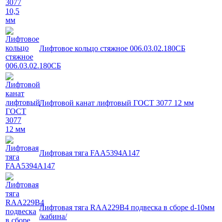
Лифтовое кольцо стяжное 006.03.02.180СБ
Лифтовой канат лифтовый ГОСТ 3077 12 мм
Лифтовая тяга FAA5394A147
Лифтовая тяга RAA229B4 подвеска в сборе d-10мм
/кабина/