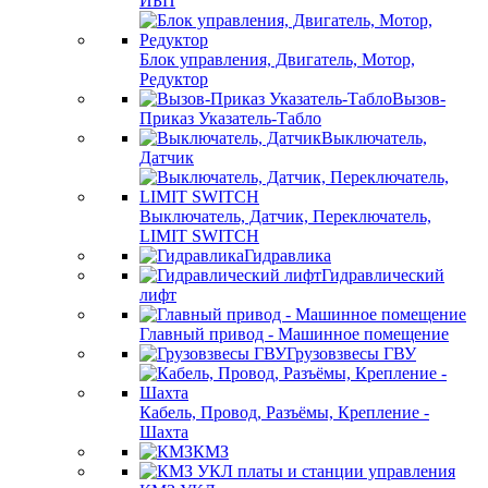
ИБП
Блок управления, Двигатель, Мотор,
Редуктор
Вызов-
Приказ Указатель-Табло
Выключатель,
Датчик
Выключатель, Датчик, Переключатель,
LIMIT SWITCH
Гидравлика
Гидравлический
лифт
Главный привод - Машинное помещение
Грузовзвесы ГВУ
Кабель, Провод, Разъёмы, Крепление -
Шахта
КМЗ