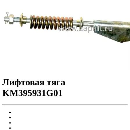
Лифтовая тяга
KM395931G01