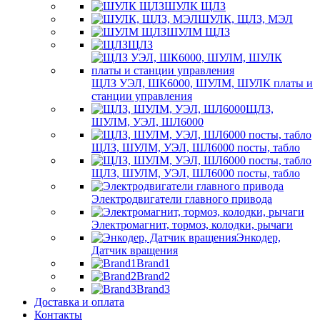
ШУЛК ЩЛЗ
ШУЛК, ЩЛЗ, МЭЛ
ШУЛМ ЩЛЗ
ЩЛЗ
ЩЛЗ УЭЛ, ШК6000, ШУЛМ, ШУЛК платы и
станции управления
ЩЛЗ,
ШУЛМ, УЭЛ, ШЛ6000
ЩЛЗ, ШУЛМ, УЭЛ, ШЛ6000 посты, табло
ЩЛЗ, ШУЛМ, УЭЛ, ШЛ6000 посты, табло
Электродвигатели главного привода
Электромагнит, тормоз, колодки, рычаги
Энкодер,
Датчик вращения
Brand1
Brand2
Brand3
Доставка и оплата
Контакты