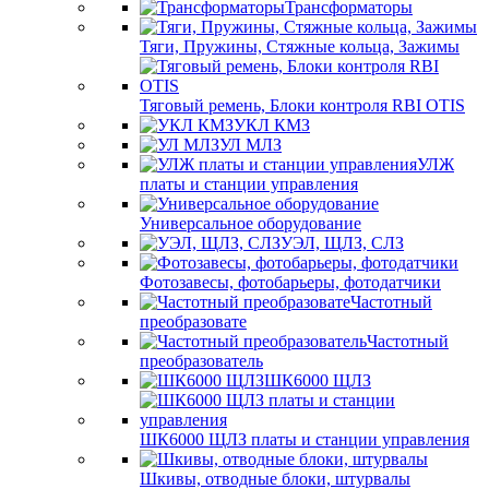
Трансформаторы
Тяги, Пружины, Стяжные кольца, Зажимы
Тяговый ремень, Блоки контроля RBI OTIS
УКЛ КМЗ
УЛ МЛЗ
УЛЖ
платы и станции управления
Универсальное оборудование
УЭЛ, ЩЛЗ, СЛЗ
Фотозавесы, фотобарьеры, фотодатчики
Частотный
преобразовате
Частотный
преобразователь
ШК6000 ЩЛЗ
ШК6000 ЩЛЗ платы и станции управления
Шкивы, отводные блоки, штурвалы