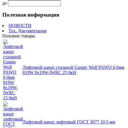
до
Полезная информация
НОВОСТИ
Тех. Документация
Похожие товары
Лифтовой канат стальной Gustav Wolf PAWO 6,0мм
819W 8х19W-IWRC 25,9кН
Лифтовой канат лифтовый ГОСТ 3077 10,5 мм