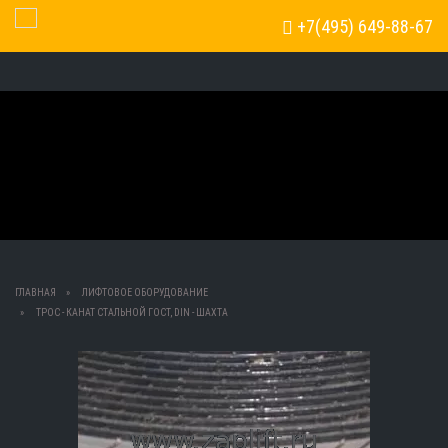
+7(495) 649-88-67
Toggle Navigation
ГЛАВНАЯ
ЛИФТОВОЕ ОБОРУДОВАНИЕ
ТРОС - КАНАТ СТАЛЬНОЙ ГОСТ, DIN - ШАХТА