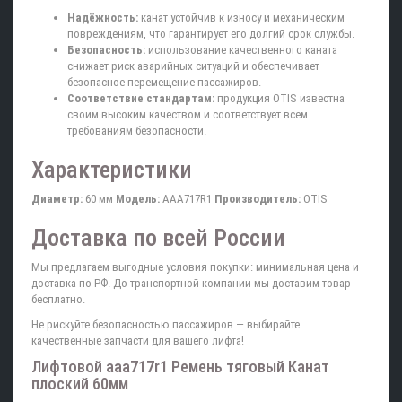
Надёжность:
канат устойчив к износу и механическим
повреждениям, что гарантирует его долгий срок службы.
Безопасность:
использование качественного каната
снижает риск аварийных ситуаций и обеспечивает
безопасное перемещение пассажиров.
Соответствие стандартам:
продукция OTIS известна
своим высоким качеством и соответствует всем
требованиям безопасности.
Характеристики
Диаметр:
60 мм
Модель:
AAA717R1
Производитель:
OTIS
Доставка по всей России
Мы предлагаем выгодные условия покупки: минимальная цена и
доставка по РФ. До транспортной компании мы доставим товар
бесплатно.
Не рискуйте безопасностью пассажиров — выбирайте
качественные запчасти для вашего лифта!
Лифтовой aaa717r1 Ремень тяговый Канат
плоский 60мм