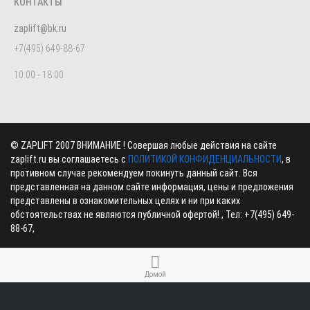
КОНТАКТЫ
zaplift@bk.ru
+7(495) 649-88-67
10:00 - 18:00
©
ZAPLIFT
2007 ВНИМАНИЕ ! Совершая любые действия на сайте
zaplift.ru вы соглашаетесь с
ПОЛИТИКОЙ КОНФИДЕНЦИАЛЬНОСТИ
, в
противном случае рекомендуем покинуть данный сайт. Вся
представленная на данном сайте информация, цены и предложения
представлены в ознакомительных целях и ни при каких
обстоятельствах не являются публичной офертой! , Тел:
+7(495) 649-
88-67
,
Домой
Кабинет